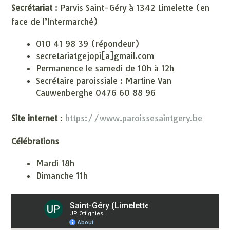
Secrétariat
: Parvis Saint-Géry à 1342 Limelette (en
face de l’Intermarché)
010 41 98 39 (répondeur)
secretariatgejopi[a]gmail.com
Permanence le samedi de 10h à 12h
Secrétaire paroissiale : Martine Van
Cauwenberghe 0476 60 88 96
Site internet
:
https://www.paroissesaintgery.be
Célébrations
Mardi 18h
Dimanche 11h