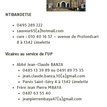
NTIBANDETSE
0495 289 222
sauveur65[a]hotmail.com
cure : 010 40 16 57 – avenue de Profondsart
8 à 1342 Limelette
Vicaires au service de l’UP
Abbé Jean-Claude BANZA
0485 13 39 89 ou 0491 89 75 35
jean.claude.banza.10[a]gmail.com
Parvis Saint-Géry 4 à 1342 Limelette
Frère Jean Pierre MBAYA
0487 63 55 40
jeanpierrembaya47[a]gmail.com