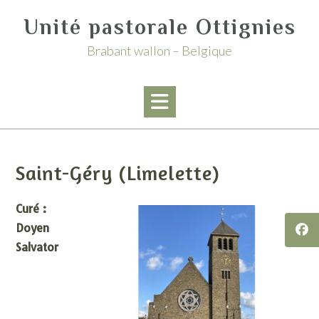
Skip
Unité pastorale Ottignies
to
content
Brabant wallon – Belgique
Saint-Géry (Limelette)
Curé :
Doyen
Salvator