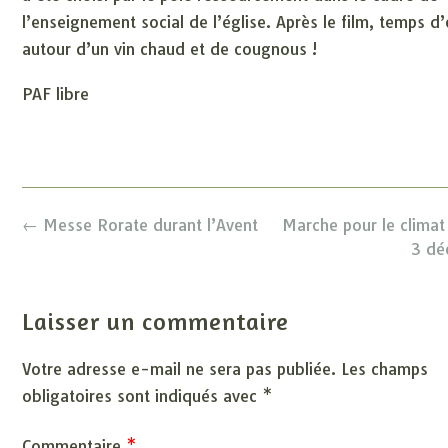
l’enseignement social de l’église. Après le film, temps 
autour d’un vin chaud et de cougnous !
PAF libre
Post
←
Messe Rorate durant l’Avent
Marche pour le clima
navigation
3 d
Laisser un commentaire
Votre adresse e-mail ne sera pas publiée.
Les champs
obligatoires sont indiqués avec
*
Commentaire
*