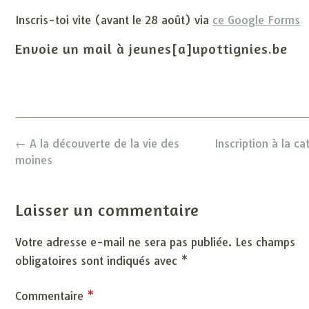
Inscris-toi vite (avant le 28 août) via
ce Google Forms
Envoie un mail à jeunes[a]upottignies.be
Post
←
A la découverte de la vie des
Inscription à la c
navigation
moines
Laisser un commentaire
Votre adresse e-mail ne sera pas publiée.
Les champs
obligatoires sont indiqués avec
*
Commentaire
*