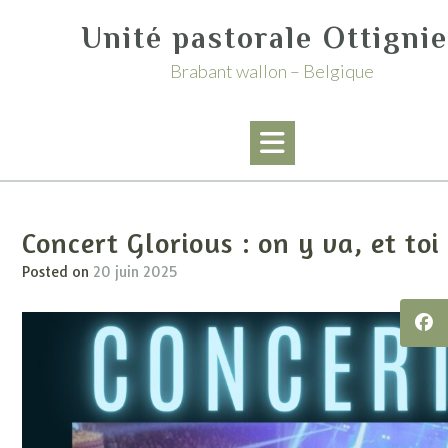
Skip
Unité pastorale Ottigni
to
content
Brabant wallon – Belgique
Concert Glorious : on y va, et toi 
Posted on
20 juin 2025