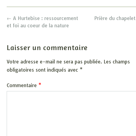
Post
←
A Hurtebise : ressourcement
Prière du chapele
navigation
et foi au coeur de la nature
Laisser un commentaire
Votre adresse e-mail ne sera pas publiée.
Les champs
obligatoires sont indiqués avec
*
Commentaire
*