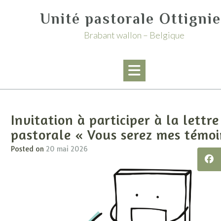
Skip
Unité pastorale Ottigni
to
content
Brabant wallon – Belgique
Invitation à participer à la lettre
pastorale « Vous serez mes témoi
Posted on
20 mai 2026