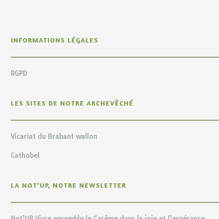
INFORMATIONS LÉGALES
RGPD
LES SITES DE NOTRE ARCHEVÊCHÉ
Vicariat du Brabant wallon
Cathobel
LA NOT’UP, NOTRE NEWSLETTER
Not’UP Vivre ensemble le Carême dans la joie et l’espérance