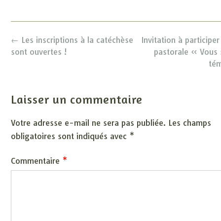
Post
←
Les inscriptions à la catéchèse
Invitation à participer 
navigation
sont ouvertes !
pastorale « Vous
té
Laisser un commentaire
Votre adresse e-mail ne sera pas publiée.
Les champs
obligatoires sont indiqués avec
*
Commentaire
*