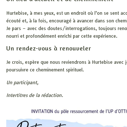
Hurtebise, à mes yeux, est un endroit où l’on se sent accu
écouté et, à la fois, encouragé à avancer dans son chemi
Je pars – avec des doutes/interrogations, toujours ren
nourri et profondément enrichi par cette expérience.
Un rendez-vous à renouveler
Je crois, espère que nous reviendrons à Hurtebise avec j
poursuivre ce cheminement spirituel.
Un participant,
Intertitres de la rédaction.